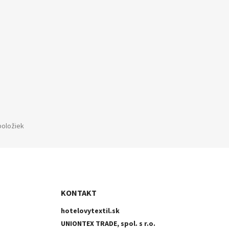
položiek
KONTAKT
hotelovytextil.sk
UNIONTEX TRADE, spol. s r.o.