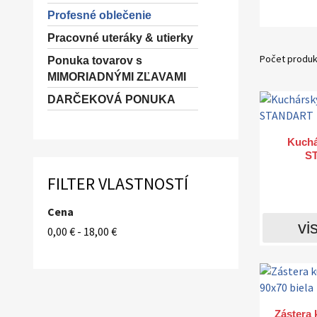
Profesné oblečenie
Pracovné uteráky & utierky
Počet produk
Ponuka tovarov s
MIMORIADNÝMI ZĽAVAMI
DARČEKOVÁ PONUKA
Kuchá
S
FILTER VLASTNOSTÍ
Cena
vis
0,00 € - 18,00 €
Zástera