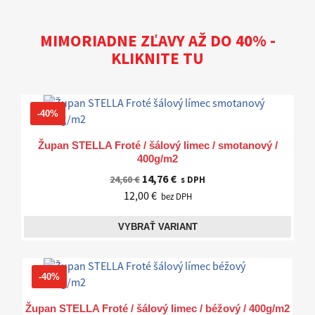
MIMORIADNE ZĽAVY AŽ DO 40% -
KLIKNITE TU
-40%
Župan STELLA Froté / šálový limec / smotanový /
400g/m2
14,76 €
24,60 €
s DPH
12,00 €
bez DPH
VYBRAŤ VARIANT
-40%
Župan STELLA Froté / šálový limec / béžový / 400g/m2