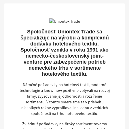
Spoločnosť Uniontex Trade sa
špecializuje na výrobu a komplexnú
dodávku hotelového textilu.
Spoločnosť vznikla v roku 1991 ako
nemecko-československý joint-
venture pre zabezpečenie potrieb
nemeckého trhu v sortimente
hotelového textilu.
Náročné požiadavky na hotelový textil, moderné
technológie a know-how pozitívne vplývali na rozvoj
firmy, zvyšovanie jej odbornosti a rozšírenie
sortimentu. V tomto smere sme sa v priebehu
niekoľkých rokov vyprofilovali na jednu z vedúcich
spoločností na trhu hotelového textilu.
Zvládnuť požiadavky na široký sortiment tovarov