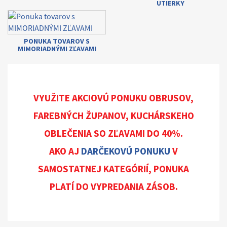
UTIERKY
PONUKA TOVAROV S
MIMORIADNÝMI ZĽAVAMI
VYUŽITE AKCIOVÚ PONUKU OBRUSOV,
FAREBNÝCH ŽUPANOV, KUCHÁRSKEHO
OBLEČENIA SO ZĽAVAMI DO 40%.
AKO AJ
DARČEKOVÚ PONUKU
V
SAMOSTATNEJ KATEGÓRIÍ, PONUKA
PLATÍ DO VYPREDANIA ZÁSOB.