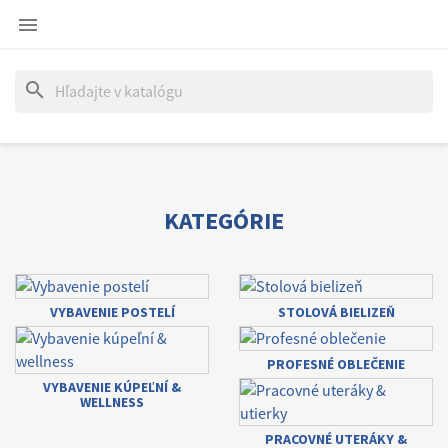

search
KATEGÓRIE
VYBAVENIE POSTELÍ
STOLOVÁ BIELIZEŇ
PROFESNÉ OBLEČENIE
VYBAVENIE KÚPEĽNÍ &
WELLNESS
PRACOVNÉ UTERÁKY &