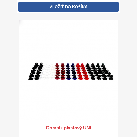
VLOŽIŤ DO KOŠÍKA
Gombík plastový UNI