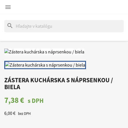

search
ZÁSTERA KUCHÁRSKA S NÁPRSENKOU /
BIELA
7,38 €
s DPH
6,00 €
bez DPH