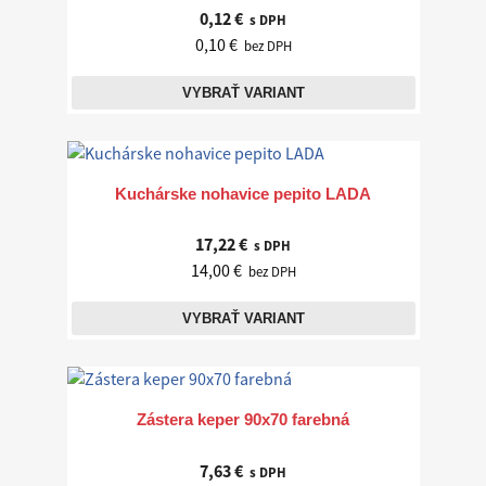
0,12 €
s DPH
0,10 €
bez DPH
VYBRAŤ VARIANT
Kuchárske nohavice pepito LADA
17,22 €
s DPH
14,00 €
bez DPH
VYBRAŤ VARIANT
Zástera keper 90x70 farebná
7,63 €
s DPH