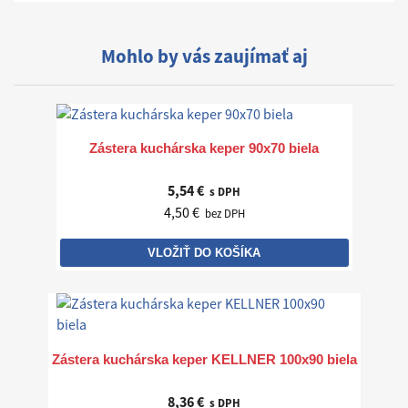
Mohlo by vás zaujímať aj
Zástera kuchárska keper 90x70 biela
5,54 €
s DPH
4,50 €
bez DPH
VLOŽIŤ DO KOŠÍKA
Zástera kuchárska keper KELLNER 100x90 biela
8,36 €
s DPH