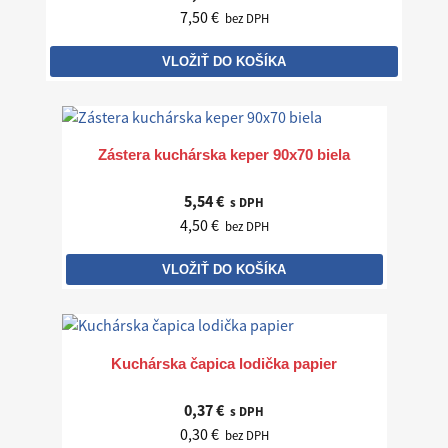
7,50 €
bez DPH
VLOŽIŤ DO KOŠÍKA
Zástera kuchárska keper 90x70 biela
5,54 €
s DPH
4,50 €
bez DPH
VLOŽIŤ DO KOŠÍKA
Kuchárska čapica lodička papier
0,37 €
s DPH
0,30 €
bez DPH