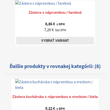
Zástera s náprsenkou / farebná
8,86 €
s DPH
7,20 €
bez DPH
VYBRAŤ VARIANT
Ďalšie produkty v rovnakej kategórii: (8)
Zástera kuchárska s náprsenkou a vreckom / biela
9,22 €
s DPH