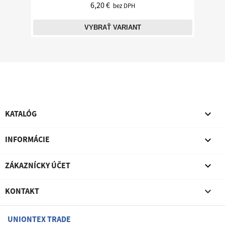
6,20 €
bez DPH
VYBRAŤ VARIANT

KATALÓG

INFORMÁCIE

ZÁKAZNÍCKY ÚČET

KONTAKT
UNIONTEX TRADE