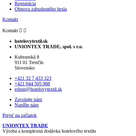
Registrácia
Obnova zabudnutého hesla
Kontakt
Kontakt


hotelovytextil.sk
UNIONTEX TRADE, spol. s r.o.
Kubranská 8
911 01 Trenčín
Slovensko
+421 32 7 433 323
+421 944 505 988
eshop@hotelovytextil.sk
Zavolajte nám
Napíšte nám
Prejsť na začiatok
UNIONTEX TRADE
Výroba a komplexná dodávka hotelového textilu