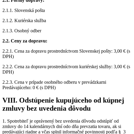
2.1. Formy dopravy:
2.1.1. Slovenská pošta
2.1.2. Kuriérska služba
2.1.3. Osobný odber
2.2. Ceny za dopravu:
2.2.1. Cena za dopravu prostredníctvom Slovenskej pošty: 3,00 € (s
DPH)
2.2.2. Cena za dopravu prostredníctvom kuriérskej služby: 3,00 € (s
DPH)
2.2.3. Cena v prípade osobného odberu v prevádzkarni
Predávajúceho: 0 € (s DPH)
VIII. Odstúpenie kupujúceho od kúpnej
zmluvy bez uvedenia dôvodu
1. Spotrebiteľ je oprávnený bez uvedenia dôvodu odstúpiť od
zmluvy do 14 kalendárnych dní odo dňa prevzatia tovaru, ak si
predávajúci riadne a včas splnil informačné povinnosti podľa § 3