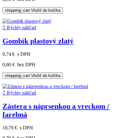
shopping_cart
Vložiť do košíka

Rýchly náhľad
Gombík plastový zlatý
0,74 €
s DPH
0,60 €
bez DPH
shopping_cart
Vložiť do košíka

Rýchly náhľad
Zástera s náprsenkou a vreckom /
farebná
10,70 €
s DPH