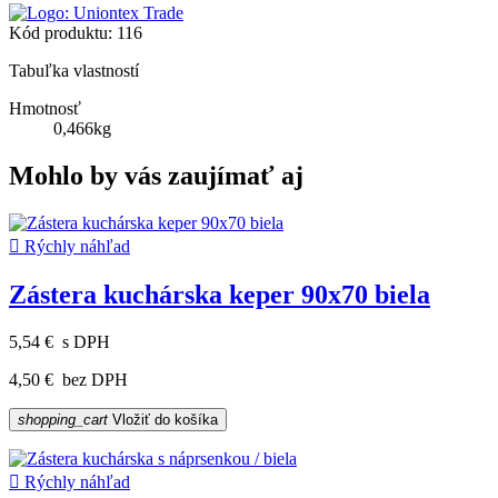
Kód produktu:
116
Tabuľka vlastností
Hmotnosť
0,466kg
Mohlo by vás zaujímať aj

Rýchly náhľad
Zástera kuchárska keper 90x70 biela
5,54 €
s DPH
4,50 €
bez DPH
shopping_cart
Vložiť do košíka

Rýchly náhľad