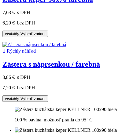
7,63 €
s DPH
6,20 €
bez DPH
visibility
Vybrať variant

Rýchly náhľad
Zástera s náprsenkou / farebná
8,86 €
s DPH
7,20 €
bez DPH
visibility
Vybrať variant
100 % bavlna, možnosť prania do 95 °C