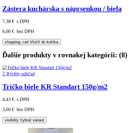
Zástera kuchárska s náprsenkou / biela
7,38 €
s DPH
6,00 €
bez DPH
shopping_cart
Vložiť do košíka
Ďalšie produkty v rovnakej kategórii: (8)

Rýchly náhľad
Tričko biele KR Standart 150g/m2
4,43 €
s DPH
3,60 €
bez DPH
visibility
Vybrať variant