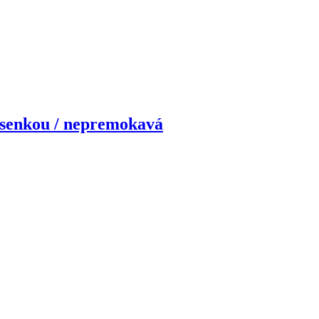
senkou / nepremokavá