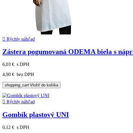

Rýchly náhľad
Zástera pogumovaná ODEMA biela s nápr
6,03 €
s DPH
4,90 €
bez DPH
shopping_cart
Vložiť do košíka

Rýchly náhľad
Gombík plastový UNI
0,12 €
s DPH