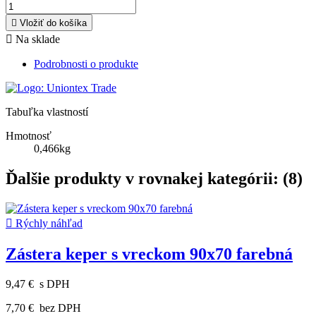

Vložiť do košíka

Na sklade
Podrobnosti o produkte
Tabuľka vlastností
Hmotnosť
0,466kg
Ďalšie produkty v rovnakej kategórii: (8)

Rýchly náhľad
Zástera keper s vreckom 90x70 farebná
9,47 €
s DPH
7,70 €
bez DPH