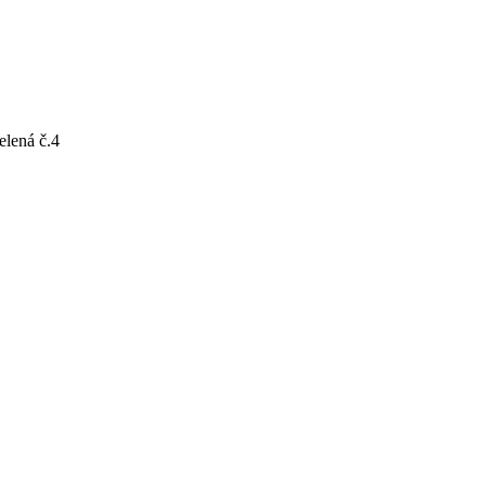
zelená č.4