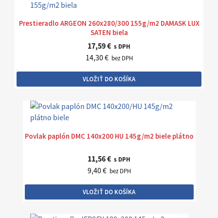
Prestieradlo ARGEON 260x280/300 155g/m2 DAMASK LUX
SATEN biela
17,59 €
s DPH
14,30 €
bez DPH
VLOŽIŤ DO KOŠÍKA
Povlak paplón DMC 140x200 HU 145g/m2 biele plátno
11,56 €
s DPH
9,40 €
bez DPH
VLOŽIŤ DO KOŠÍKA