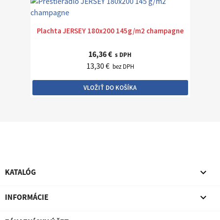
Plachta JERSEY 180x200 145g/m2 champagne
16,36 €
s DPH
13,30 €
bez DPH
VLOŽIŤ DO KOŠÍKA

KATALÓG

INFORMÁCIE