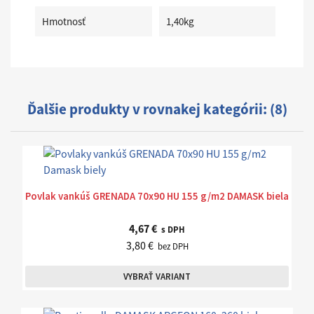
Hmotnosť
1,40kg
Ďalšie produkty v rovnakej kategórii: (8)
Povlak vankúš GRENADA 70x90 HU 155 g/m2 DAMASK biela
4,67 €
s DPH
3,80 €
bez DPH
VYBRAŤ VARIANT