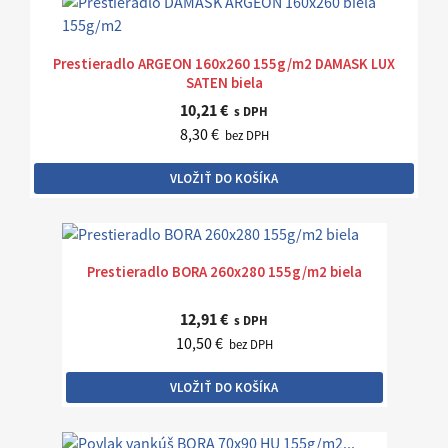
Prestieradlo ARGEON 160x260 155g/m2 DAMASK LUX
SATEN biela
10,21 €
s DPH
8,30 €
bez DPH
VLOŽIŤ DO KOŠÍKA
Prestieradlo BORA 260x280 155g/m2 biela
12,91 €
s DPH
10,50 €
bez DPH
VLOŽIŤ DO KOŠÍKA