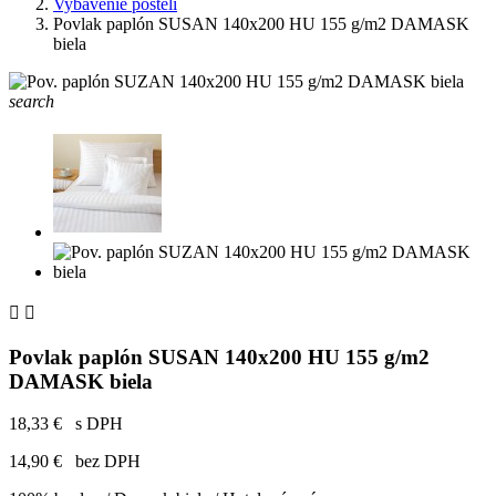
Vybavenie postelí
Povlak paplón SUSAN 140x200 HU 155 g/m2 DAMASK
biela
search


Povlak paplón SUSAN 140x200 HU 155 g/m2
DAMASK biela
18,33 €
s DPH
14,90 €
bez DPH