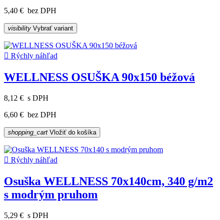
5,40 €
bez DPH
visibility
Vybrať variant

Rýchly náhľad
WELLNESS OSUŠKA 90x150 béžová
8,12 €
s DPH
6,60 €
bez DPH
shopping_cart
Vložiť do košíka

Rýchly náhľad
Osuška WELLNESS 70x140cm, 340 g/m2
s modrým pruhom
5,29 €
s DPH