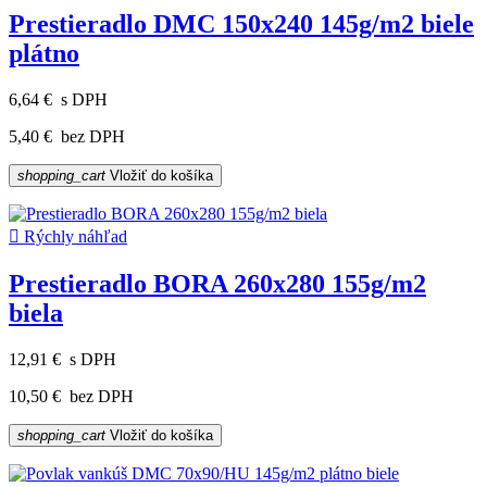
Prestieradlo DMC 150x240 145g/m2 biele
plátno
6,64 €
s DPH
5,40 €
bez DPH
shopping_cart
Vložiť do košíka

Rýchly náhľad
Prestieradlo BORA 260x280 155g/m2
biela
12,91 €
s DPH
10,50 €
bez DPH
shopping_cart
Vložiť do košíka