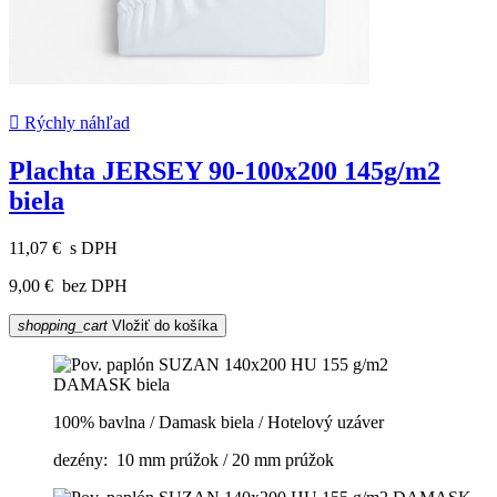

Rýchly náhľad
Plachta JERSEY 90-100x200 145g/m2
biela
11,07 €
s DPH
9,00 €
bez DPH
shopping_cart
Vložiť do košíka
100% bavlna / Damask biela / Hotelový uzáver
dezény: 10 mm prúžok / 20 mm prúžok