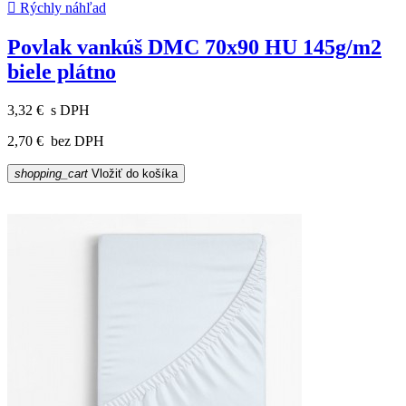

Rýchly náhľad
Povlak vankúš DMC 70x90 HU 145g/m2
biele plátno
3,32 €
s DPH
2,70 €
bez DPH
shopping_cart
Vložiť do košíka