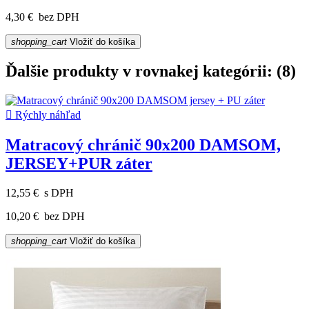
4,30 €
bez DPH
shopping_cart
Vložiť do košíka
Ďalšie produkty v rovnakej kategórii: (8)

Rýchly náhľad
Matracový chránič 90x200 DAMSOM,
JERSEY+PUR záter
12,55 €
s DPH
10,20 €
bez DPH
shopping_cart
Vložiť do košíka