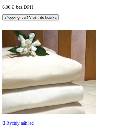
6,00 €
bez DPH
shopping_cart
Vložiť do košíka

Rýchly náhľad