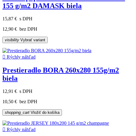
155 g/m2 DAMASK biela
15,87 €
s DPH
12,90 €
bez DPH
visibility
Vybrať variant

Rýchly náhľad
Prestieradlo BORA 260x280 155g/m2
biela
12,91 €
s DPH
10,50 €
bez DPH
shopping_cart
Vložiť do košíka

Rýchly náhľad