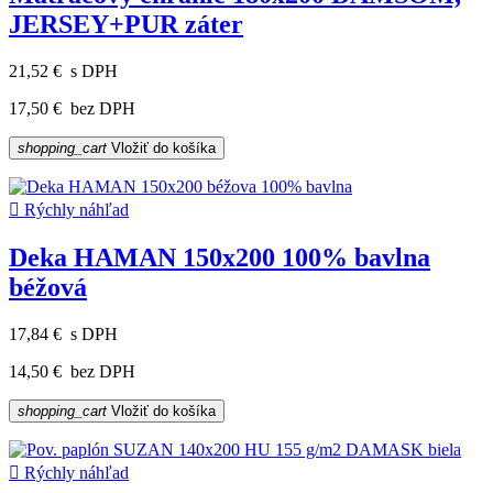
JERSEY+PUR záter
21,52 €
s DPH
17,50 €
bez DPH
shopping_cart
Vložiť do košíka

Rýchly náhľad
Deka HAMAN 150x200 100% bavlna
béžová
17,84 €
s DPH
14,50 €
bez DPH
shopping_cart
Vložiť do košíka

Rýchly náhľad