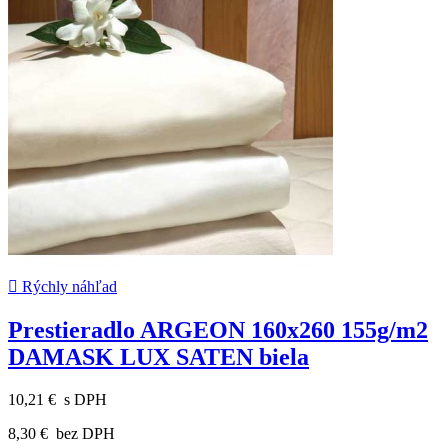

Rýchly náhľad
Prestieradlo ARGEON 160x260 155g/m2
DAMASK LUX SATEN biela
10,21 €
s DPH
8,30 €
bez DPH