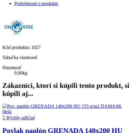
Podrobnosti o produkte
Kód produktu:
1027
Tabuľka vlastností
Hmotnosť
0,90kg
Zákazníci, ktorí si kúpili tento produkt, si
kúpili aj...

Rýchly náhľad
Povlak paplón GRENADA 140x200 HU