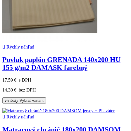

Rýchly náhľad
Povlak paplón GRENADA 140x200 HU
155 g/m2 DAMASK farebný
17,59 €
s DPH
14,30 €
bez DPH
visibility
Vybrať variant

Rýchly náhľad
Matracový chránič 180x200 DAMSOM,