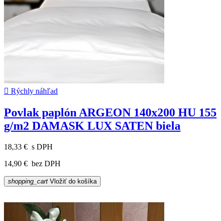

Rýchly náhľad
Povlak paplón ARGEON 140x200 HU 155
g/m2 DAMASK LUX SATEN biela
18,33 €
s DPH
14,90 €
bez DPH
shopping_cart
Vložiť do košíka