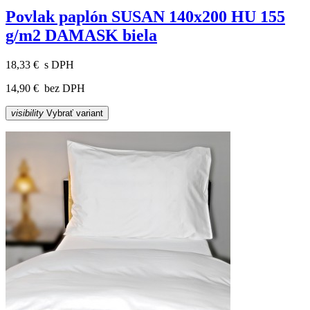
Povlak paplón SUSAN 140x200 HU 155
g/m2 DAMASK biela
18,33 €
s DPH
14,90 €
bez DPH
visibility
Vybrať variant