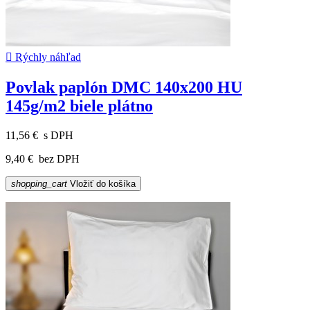

Rýchly náhľad
Povlak paplón DMC 140x200 HU
145g/m2 biele plátno
11,56 €
s DPH
9,40 €
bez DPH
shopping_cart
Vložiť do košíka