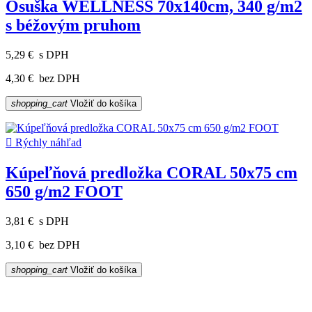
Osuška WELLNESS 70x140cm, 340 g/m2
s béžovým pruhom
5,29 €
s DPH
4,30 €
bez DPH
shopping_cart
Vložiť do košíka

Rýchly náhľad
Kúpeľňová predložka CORAL 50x75 cm
650 g/m2 FOOT
3,81 €
s DPH
3,10 €
bez DPH
shopping_cart
Vložiť do košíka