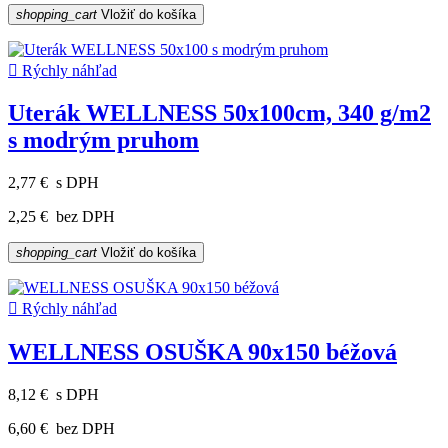
shopping_cart
Vložiť do košíka

Rýchly náhľad
Uterák WELLNESS 50x100cm, 340 g/m2
s modrým pruhom
2,77 €
s DPH
2,25 €
bez DPH
shopping_cart
Vložiť do košíka

Rýchly náhľad
WELLNESS OSUŠKA 90x150 béžová
8,12 €
s DPH
6,60 €
bez DPH