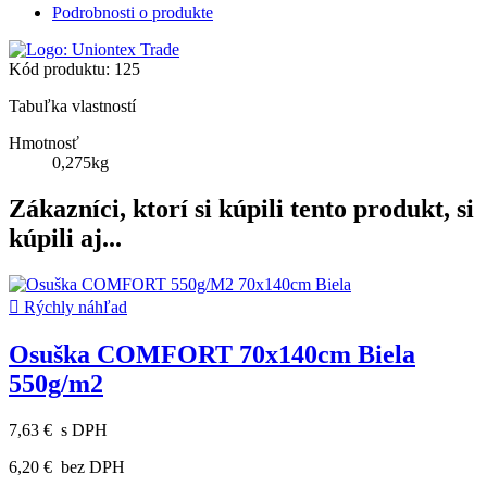
Podrobnosti o produkte
Kód produktu:
125
Tabuľka vlastností
Hmotnosť
0,275kg
Zákazníci, ktorí si kúpili tento produkt, si
kúpili aj...

Rýchly náhľad
Osuška COMFORT 70x140cm Biela
550g/m2
7,63 €
s DPH
6,20 €
bez DPH