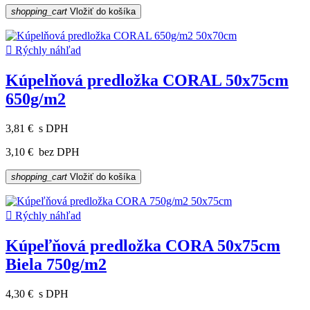
shopping_cart
Vložiť do košíka

Rýchly náhľad
Kúpelňová predložka CORAL 50x75cm
650g/m2
3,81 €
s DPH
3,10 €
bez DPH
shopping_cart
Vložiť do košíka

Rýchly náhľad
Kúpeľňová predložka CORA 50x75cm
Biela 750g/m2
4,30 €
s DPH