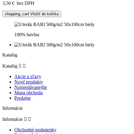
3,50 €
bez DPH
shopping_cart
Vložiť do košíka
100% bavlna
Katalóg
Katalóg


Akcie a zľavy
Nové produkty
Najpredávanejšie
Mapa obchodu
Predajne
Informácie
Informácie


Obchodné podmienky