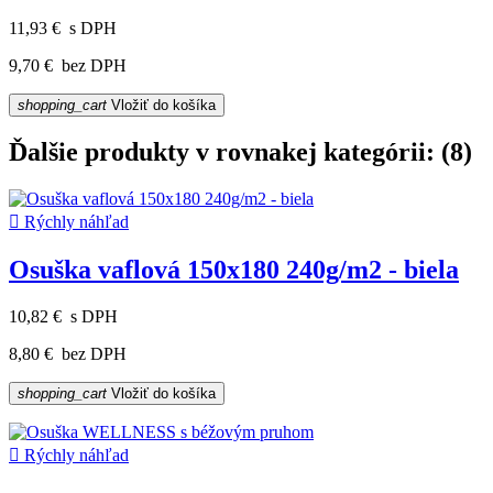
11,93 €
s DPH
9,70 €
bez DPH
shopping_cart
Vložiť do košíka
Ďalšie produkty v rovnakej kategórii: (8)

Rýchly náhľad
Osuška vaflová 150x180 240g/m2 - biela
10,82 €
s DPH
8,80 €
bez DPH
shopping_cart
Vložiť do košíka

Rýchly náhľad