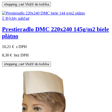
shopping_cart
Vložiť do košíka

Rýchly náhľad
Prestieradlo DMC 220x240 145g/m2 biele
plátno
10,21 €
s DPH
8,30 €
bez DPH
shopping_cart
Vložiť do košíka