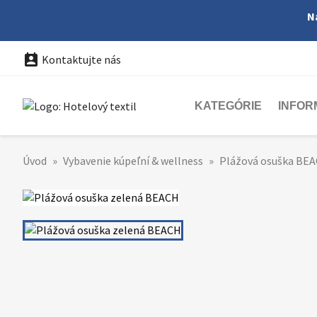
N

Kontaktujte nás
KATEGÓRIE
INFOR
Úvod
Vybavenie kúpeľní & wellness
Plážová osuška BEA