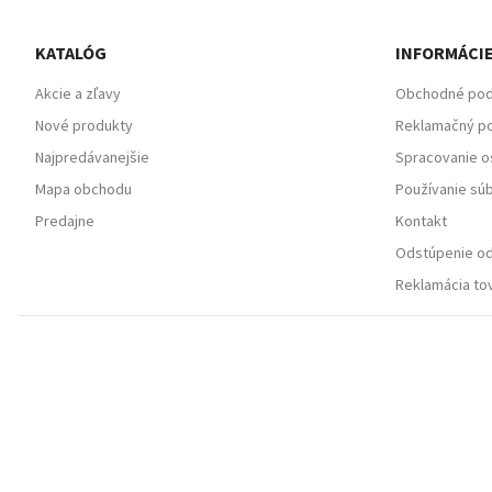
KATALÓG
INFORMÁCI
Akcie a zľavy
Obchodné po
Nové produkty
Reklamačný po
Najpredávanejšie
Spracovanie o
Mapa obchodu
Používanie sú
Predajne
Kontakt
Odstúpenie od
Reklamácia tov