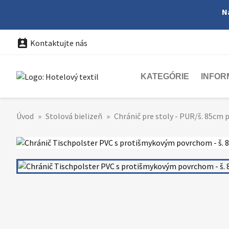
N

Kontaktujte nás
KATEGÓRIE
INFOR
Úvod
Stolová bielizeň
Chránič pre stoly - PUR/š. 85cm