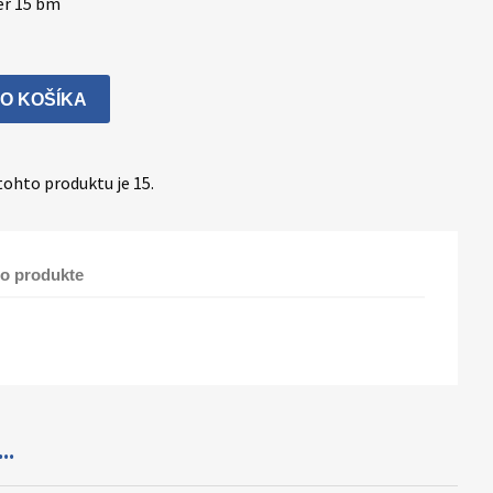
er 15 bm
DO KOŠÍKA
ohto produktu je 15.
 o produkte
..