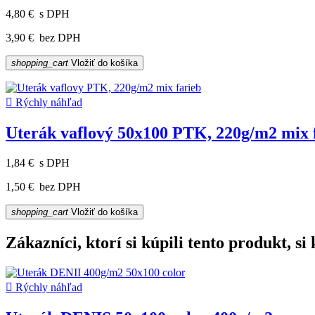
4,80 €
s DPH
3,90 €
bez DPH
shopping_cart
Vložiť do košíka

Rýchly náhľad
Uterák vaflový 50x100 PTK, 220g/m2 mix 
1,84 €
s DPH
1,50 €
bez DPH
shopping_cart
Vložiť do košíka
Zákazníci, ktorí si kúpili tento produkt, si k

Rýchly náhľad