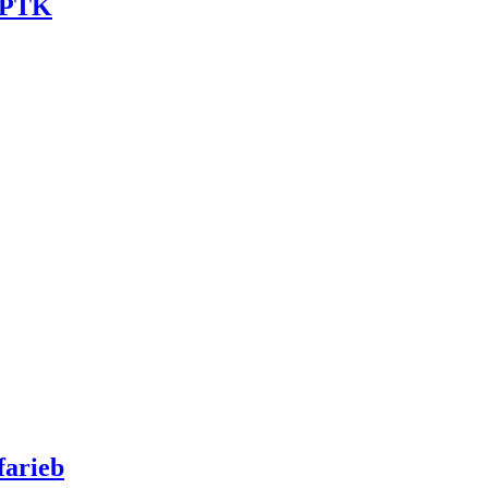
 PTK
farieb