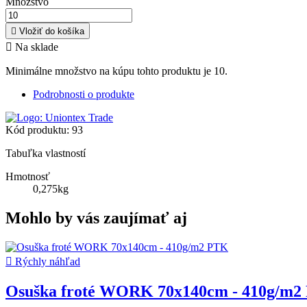
Množstvo

Vložiť do košíka

Na sklade
Minimálne množstvo na kúpu tohto produktu je 10.
Podrobnosti o produkte
Kód produktu:
93
Tabuľka vlastností
Hmotnosť
0,275kg
Mohlo by vás zaujímať aj

Rýchly náhľad
Osuška froté WORK 70x140cm - 410g/m2