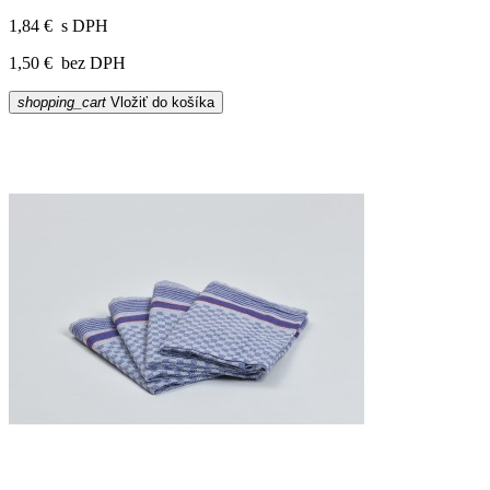
1,84 €
s DPH
1,50 €
bez DPH
shopping_cart
Vložiť do košíka