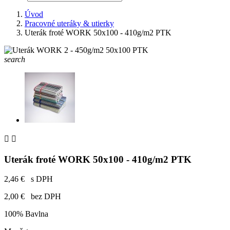
Úvod
Pracovné uteráky & utierky
Uterák froté WORK 50x100 - 410g/m2 PTK
search


Uterák froté WORK 50x100 - 410g/m2 PTK
2,46 €
s DPH
2,00 €
bez DPH
100% Bavlna