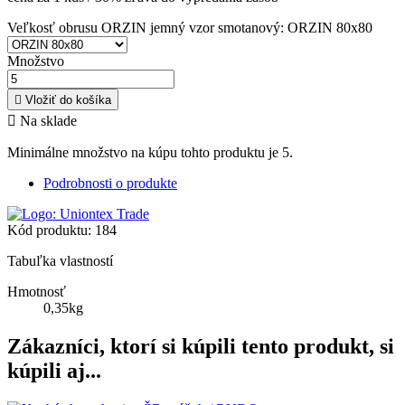
Veľkosť obrusu ORZIN jemný vzor smotanový: ORZIN 80x80
Množstvo

Vložiť do košíka

Na sklade
Minimálne množstvo na kúpu tohto produktu je 5.
Podrobnosti o produkte
Kód produktu:
184
Tabuľka vlastností
Hmotnosť
0,35kg
Zákazníci, ktorí si kúpili tento produkt, si
kúpili aj...