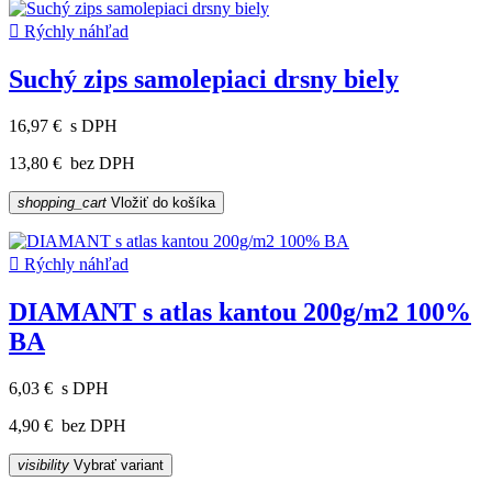

Rýchly náhľad
Suchý zips samolepiaci drsny biely
16,97 €
s DPH
13,80 €
bez DPH
shopping_cart
Vložiť do košíka

Rýchly náhľad
DIAMANT s atlas kantou 200g/m2 100%
BA
6,03 €
s DPH
4,90 €
bez DPH
visibility
Vybrať variant