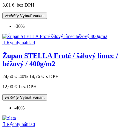
3,01 €
bez DPH
visibility
Vybrať variant
-30%

Rýchly náhľad
Župan STELLA Froté / šálový limec /
béžový / 400g/m2
24,60 €
-40%
14,76 €
s DPH
12,00 €
bez DPH
visibility
Vybrať variant
-40%

Rýchly náhľad