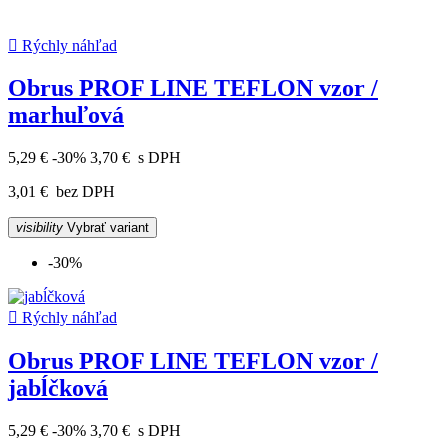

Rýchly náhľad
Obrus PROF LINE TEFLON vzor /
marhuľová
5,29 €
-30%
3,70 €
s DPH
3,01 €
bez DPH
visibility
Vybrať variant
-30%

Rýchly náhľad
Obrus PROF LINE TEFLON vzor /
jabĺčková
5,29 €
-30%
3,70 €
s DPH