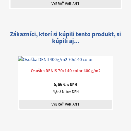
VYBRAŤ VARIANT
Zákazníci, ktorí si kúpili tento produkt, si
kúpili aj...
Osuška DENIS 70x140 color 400g/m2
5,66 €
s DPH
4,60 €
bez DPH
VYBRAŤ VARIANT