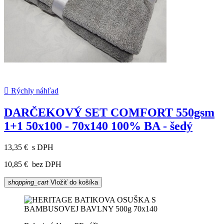

Rýchly náhľad
DARČEKOVÝ SET COMFORT 550gsm
1+1 50x100 - 70x140 100% BA - šedý
13,35 €
s DPH
10,85 €
bez DPH
shopping_cart
Vložiť do košíka