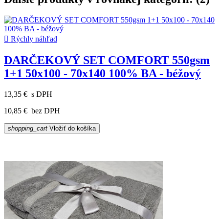

Rýchly náhľad
DARČEKOVÝ SET COMFORT 550gsm
1+1 50x100 - 70x140 100% BA - béžový
13,35 €
s DPH
10,85 €
bez DPH
shopping_cart
Vložiť do košíka