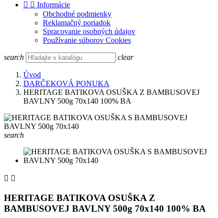


Informácie
Obchodné podmienky
Reklamačný poriadok
Spracovanie osobných údajov
Používanie súborov Cookies
search
clear
Úvod
DARČEKOVÁ PONUKA
HERITAGE BATIKOVA OSUŠKA Z BAMBUSOVEJ
BAVLNY 500g 70x140 100% BA
search


HERITAGE BATIKOVA OSUŠKA Z
BAMBUSOVEJ BAVLNY 500g 70x140 100% BA